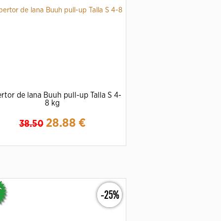
rtor de lana Buuh pull-up Talla S 4-
8 kg
28.88
€
38.50
Ampliar
Detalles
-25%