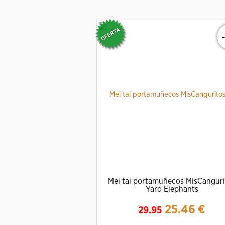
Mei tai portamuñecos MisCanguri
Yaro Elephants
25.46
€
29.95