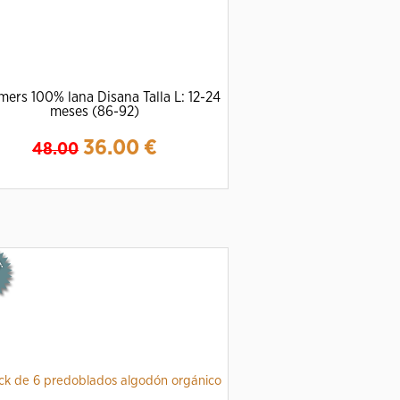
mers 100% lana Disana Talla L: 12-24
meses (86-92)
36.00
€
48.00
Ampliar
Detalles