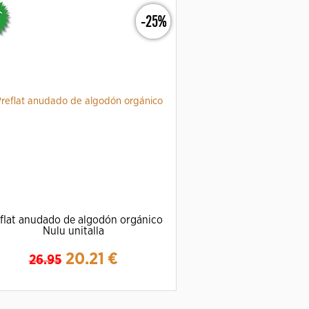
-25%
flat anudado de algodón orgánico
Nulu unitalla
20.21
€
26.95
Ampliar
Detalles