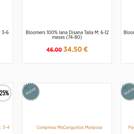
: 3-6
Bloomers 100% lana Disana Talla M: 6-12
Bloo
meses (74-80)
34.50
€
46.00
Ampliar
Detalles
-25%