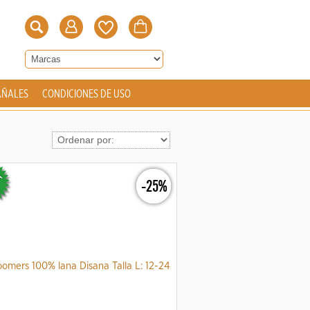
AÑALES
CONDICIONES DE USO
-25%