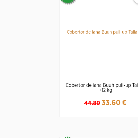
Cobertor de lana Buuh pull-up Tal
+12 kg
33.60
€
44.80
Ampliar
Detalles