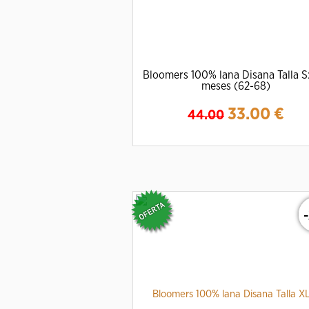
Bloomers 100% lana Disana Talla S
meses (62-68)
33.00
€
44.00
Ampliar
Detalles