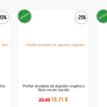
-15%
-25%
tos
Preflat anudado de algodón orgánico
Nulu recién nacido
15.71
€
20.95