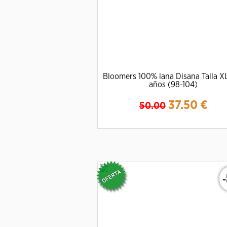
Bloomers 100% lana Disana Talla XL
años (98-104)
37.50
€
50.00
Ampliar
Detalles