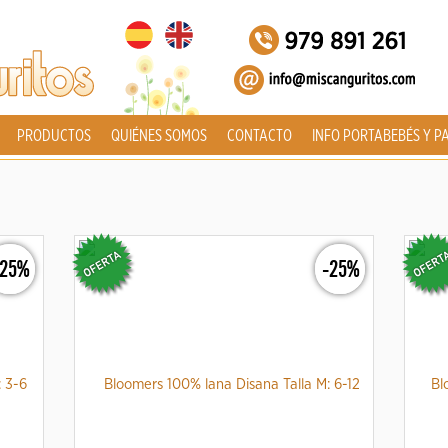
PRODUCTOS
QUIÉNES SOMOS
CONTACTO
INFO PORTABEBÉS Y P
-25%
-25%