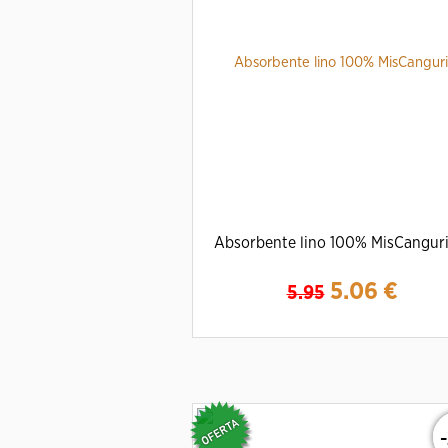
Absorbente lino 100% MisCanguri
5.06
€
5.95
Ampliar
Detalles