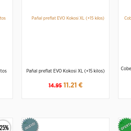
Cobe
tos
Pañal preflat EVO Kokosi XL (+15 kilos)
11.21
€
14.95
Ampliar
Detalles
-25%