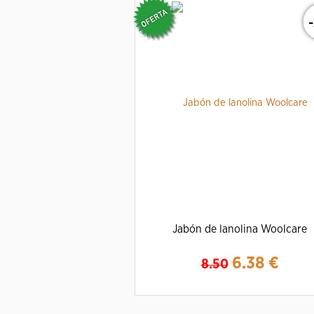
Jabón de lanolina Woolcare
6.38
€
8.50
Ampliar
Detalles