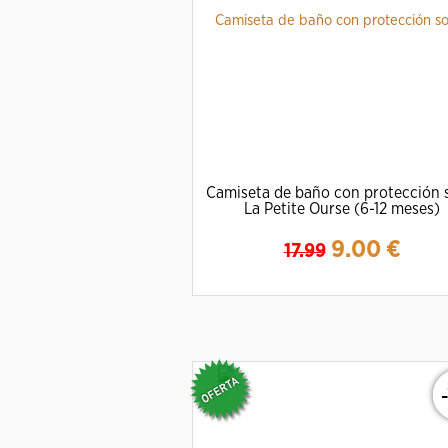
Camiseta de baño con protección 
La Petite Ourse (6-12 meses)
9.00
€
17.99
Ampliar
Detalles