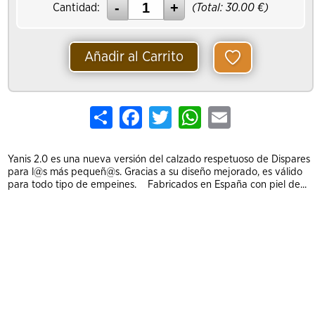
Cantidad:
(Total:
30.00
€)
Añadir al Carrito
Share
Facebook
Twitter
WhatsApp
Email
Yanis 2.0 es una nueva versión del calzado respetuoso de Dispares
para l@s más pequeñ@s. Gracias a su diseño mejorado, es válido
para todo tipo de empeines. Fabricados en España con piel de...