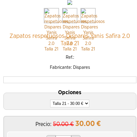
Añadir al Carrito
Zapatos respetuosos Dispares Yanis Safira 2.0
Talla 21
Ref.:
Fabricante: Dispares
Opciones
30.00
€
50.00 €
Precio: