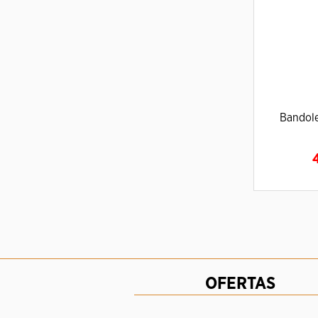
Bandol
A
OFERTAS