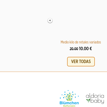
Medio kilo de retales variados
10.00 €
20.00
VER TODAS