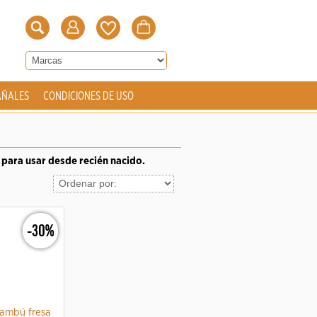
AÑALES
CONDICIONES DE USO
para usar desde recién nacido.
-30%