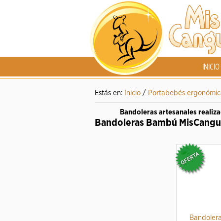
INICIO
Estás en:
Inicio
/
Portabebés ergonómic
Bandoleras artesanales realiz
Bandoleras Bambú MisCangu