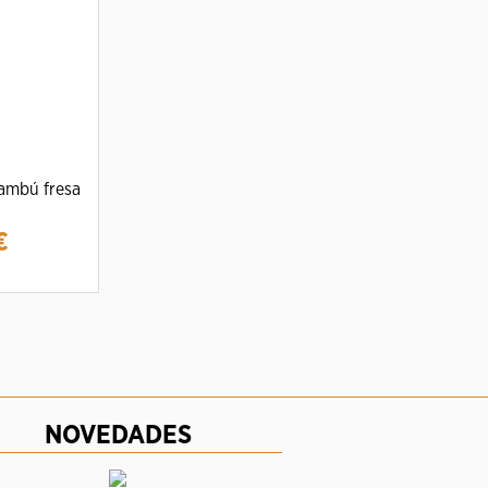
ambú fresa
€
NOVEDADES