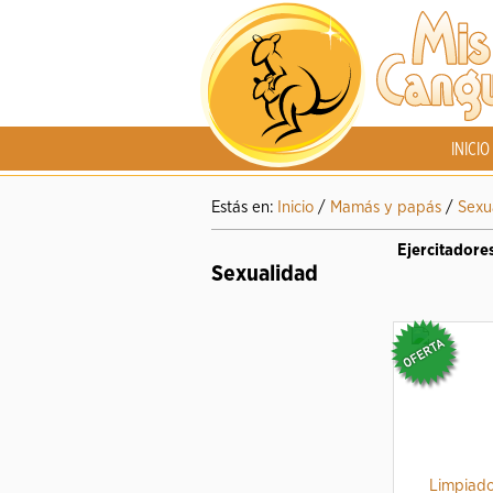
INICIO
Estás en:
Inicio
/
Mamás y papás
/
Sexu
Ejercitadores
Sexualidad