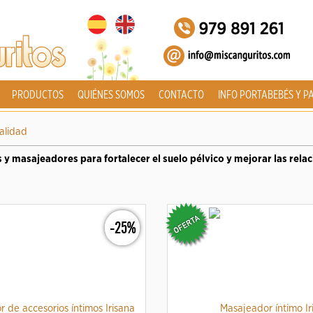
PRODUCTOS
QUIÉNES SOMOS
CONTACTO
INFO PORTABEBÉS Y P
alidad
 y masajeadores para fortalecer el suelo pélvico y mejorar las rela
-25%