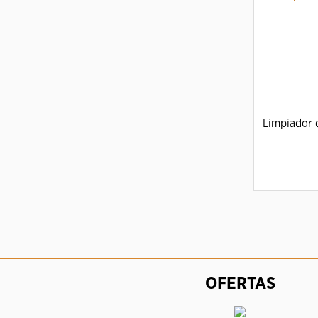
Limpiador d
A
OFERTAS