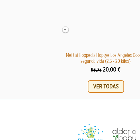
Mei tai Hoppediz Hoptye Los Angeles Coo
segunda vida (2.5 - 20 kilos)
20.00 €
96.75
VER TODAS