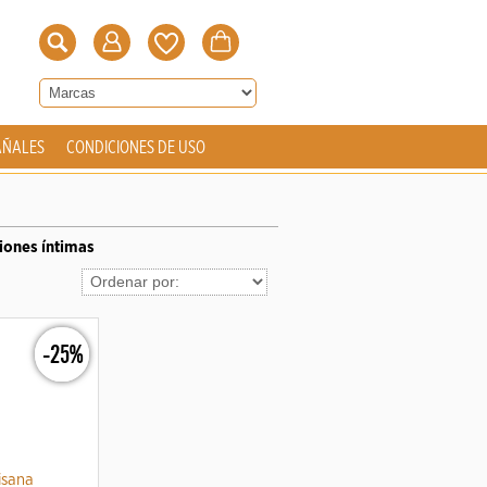
AÑALES
CONDICIONES DE USO
ciones íntimas
-25%