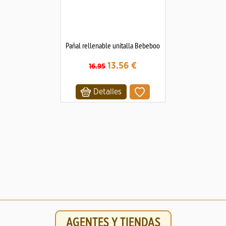
Pañal rellenable unitalla Bebeboo
13.56
€
16.95
Detalles
AGENTES Y TIENDAS