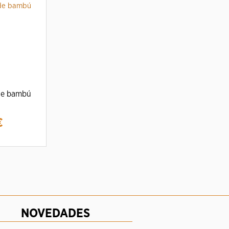
 de bambú
€
NOVEDADES