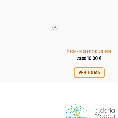
Medio kilo de retales variados
10.00 €
20.00
VER TODAS