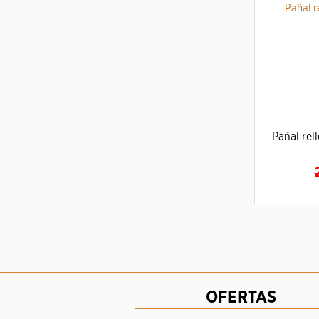
Pañal rel
A
OFERTAS