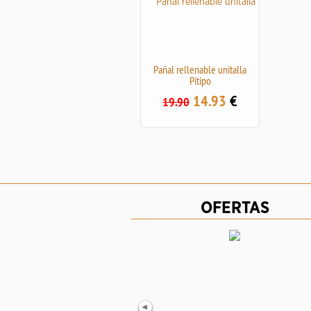
Pañal rellenable unitalla
Pitipo
14.93
€
19.90
OFERTAS