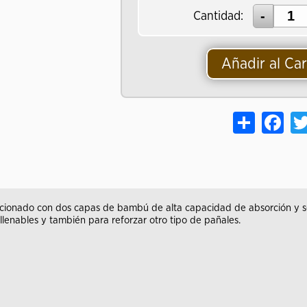
Cantidad:
Añadir al Car
Share
Face
ionado con dos capas de bambú de alta capacidad de absorción y se
llenables y también para reforzar otro tipo de pañales.