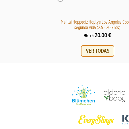
Mei tai Hoppediz Hoptye Los Angeles Coo
segunda vida (2.5 - 20 kilos)
20.00 €
96.75
VER TODAS