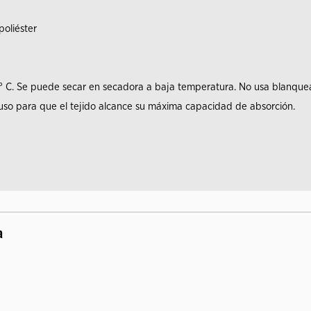
oliéster
 ° C. Se puede secar en secadora a baja temperatura. No usa blanquea
 uso para que el tejido alcance su máxima capacidad de absorción.
a