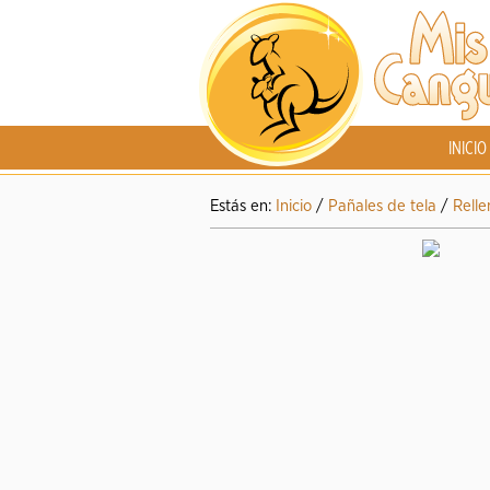
INICIO
Estás en:
Inicio
/
Pañales de tela
/
Relle