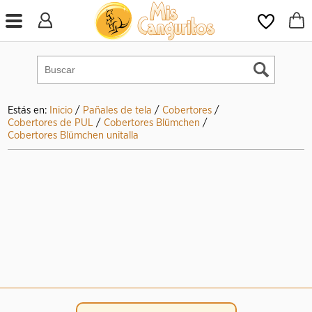
Estás en:
Inicio
/
Pañales de tela
/
Cobertores
/
Cobertores de PUL
/
Cobertores Blümchen
/
Cobertores Blümchen unitalla