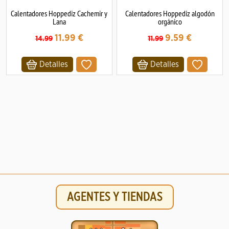
Calentadores Hoppediz Cachemir y
Calentadores Hoppediz algodón
Lana
orgánico
11.99
€
9.59
€
14.99
11.99
Detalles
Detalles
AGENTES Y TIENDAS