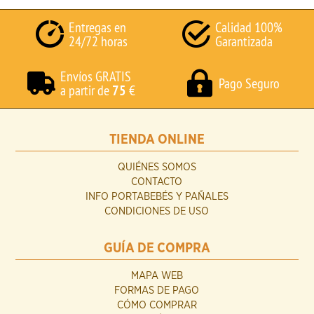
Entregas en
Calidad 100%
24/72 horas
Garantizada
Envíos GRATIS
Pago Seguro
a partir de
75
€
TIENDA ONLINE
QUIÉNES SOMOS
CONTACTO
INFO PORTABEBÉS Y PAÑALES
CONDICIONES DE USO
GUÍA DE COMPRA
MAPA WEB
FORMAS DE PAGO
CÓMO COMPRAR