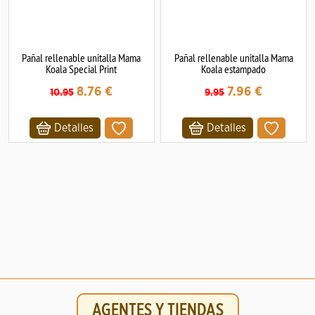
Pañal rellenable unitalla Mama
Pañal rellenable unitalla Mama
Koala Special Print
Koala estampado
8.76
€
7.96
€
10.95
9.95
Detalles
Detalles
AGENTES Y TIENDAS