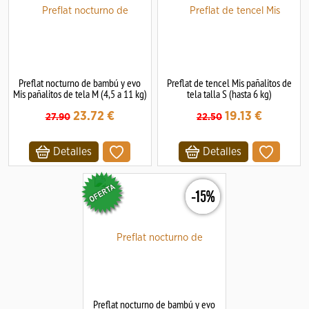
Preflat nocturno de bambú y evo
Preflat de tencel Mis pañalitos de
Mis pañalitos de tela M (4,5 a 11 kg)
tela talla S (hasta 6 kg)
23.72
€
19.13
€
27.90
22.50
Detalles
Detalles
-15%
Preflat nocturno de bambú y evo