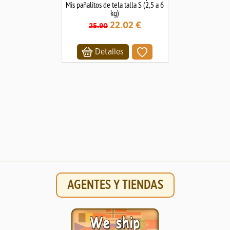
Mis pañalitos de tela talla S (2,5 a 6
kg)
22.02
€
25.90
Detalles
AGENTES Y TIENDAS