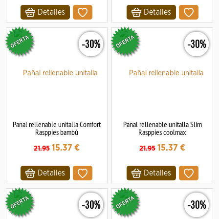
Detalles
Detalles
-30%
-30%
Pañal rellenable unitalla Comfort
Pañal rellenable unitalla Slim
Rasppies bambú
Rasppies coolmax
15.37
€
15.37
€
21.95
21.95
Detalles
Detalles
-30%
-30%