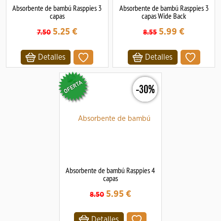
Absorbente de bambú Rasppies 3
Absorbente de bambú Rasppies 3
capas
capas Wide Back
5.25
€
5.99
€
7.50
8.55
Detalles
Detalles
-30%
Absorbente de bambú Rasppies 4
capas
5.95
€
8.50
Detalles