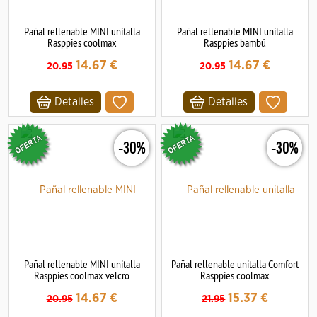
Pañal rellenable MINI unitalla
Pañal rellenable MINI unitalla
Rasppies coolmax
Rasppies bambú
14.67
€
14.67
€
20.95
20.95
Detalles
Detalles
-30%
-30%
Pañal rellenable MINI unitalla
Pañal rellenable unitalla Comfort
Rasppies coolmax velcro
Rasppies coolmax
14.67
€
15.37
€
20.95
21.95