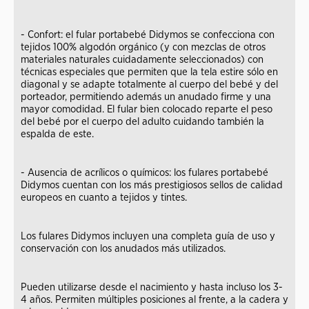
- Confort: el fular portabebé Didymos se confecciona con
tejidos 100% algodón orgánico (y con mezclas de otros
materiales naturales cuidadamente seleccionados) con
técnicas especiales que permiten que la tela estire sólo en
diagonal y se adapte totalmente al cuerpo del bebé y del
porteador, permitiendo además un anudado firme y una
mayor comodidad. El fular bien colocado reparte el peso
del bebé por el cuerpo del adulto cuidando también la
espalda de este.
- Ausencia de acrílicos o químicos: los fulares portabebé
Didymos cuentan con los más prestigiosos sellos de calidad
europeos en cuanto a tejidos y tintes.
Los fulares Didymos incluyen una completa guía de uso y
conservación con los anudados más utilizados.
Pueden utilizarse desde el nacimiento y hasta incluso los 3-
4 años. Permiten múltiples posiciones al frente, a la cadera y