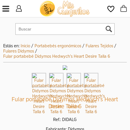
Estás en:
Inicio
/
Portabebés ergonómicos
/
Fulares Tejidos
/
Fulares Didymos
/
Fular portabebé Didymos Hedwych's Heart Desire Talla 6
Fular portabebé Didymos Hedwych's Heart
Desire Talla 6
Ref.: DIDALG
Fabricante: Didymos