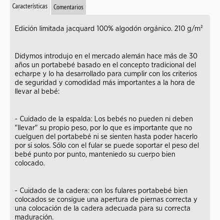
Características
Comentarios
Edición limitada jacquard 100% algodón orgánico. 210 g/m²
Didymos introdujo en el mercado alemán hace más de 30
años un portabebé basado en el concepto tradicional del
echarpe y lo ha desarrollado para cumplir con los criterios
de seguridad y comodidad más importantes a la hora de
llevar al bebé:
- Cuidado de la espalda: Los bebés no pueden ni deben
"llevar" su propio peso, por lo que es importante que no
cuelguen del portabebé ni se sienten hasta poder hacerlo
por si solos. Sólo con el fular se puede soportar el peso del
bebé punto por punto, manteniedo su cuerpo bien
colocado.
- Cuidado de la cadera: con los fulares portabebé bien
colocados se consigue una apertura de piernas correcta y
una colocación de la cadera adecuada para su correcta
maduración.