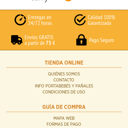
Entregas en
Calidad 100%
24/72 horas
Garantizada
Envíos GRATIS
Pago Seguro
a partir de
75
€
TIENDA ONLINE
QUIÉNES SOMOS
CONTACTO
INFO PORTABEBÉS Y PAÑALES
CONDICIONES DE USO
GUÍA DE COMPRA
MAPA WEB
FORMAS DE PAGO