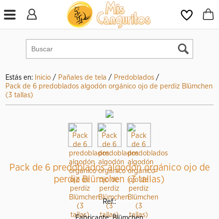
Estás en:
Inicio
/
Pañales de tela
/
Predoblados
/
Pack de 6 predoblados algodón orgánico ojo de perdiz Blümchen
(3 tallas)
Pack de 6 predoblados algodón orgánico ojo de
perdiz Blümchen (3 tallas)
Ref.:
Fabricante: Blümchen