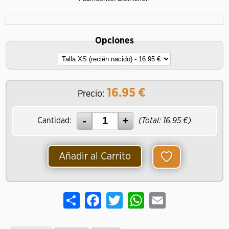
Opciones
16.95
€
Precio:
Cantidad:
(Total:
16.95
€)
Añadir al Carrito
Share
Facebook
Twitter
WhatsApp
Email