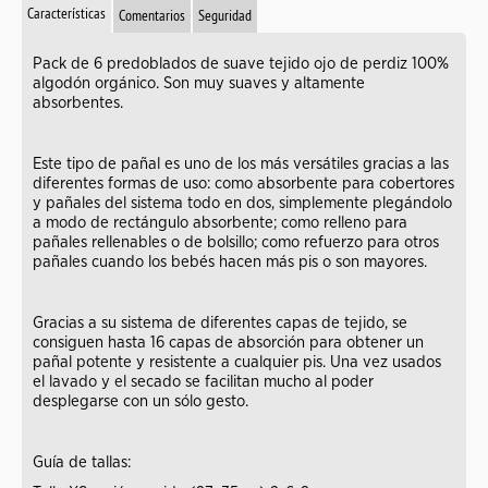
Características
Comentarios
Seguridad
Pack de 6 predoblados de suave tejido ojo de perdiz 100%
algodón orgánico. Son muy suaves y altamente
absorbentes.
Este tipo de pañal es uno de los más versátiles gracias a las
diferentes formas de uso: como absorbente para cobertores
y pañales del sistema todo en dos, simplemente plegándolo
a modo de rectángulo absorbente; como relleno para
pañales rellenables o de bolsillo; como refuerzo para otros
pañales cuando los bebés hacen más pis o son mayores.
Gracias a su sistema de diferentes capas de tejido, se
consiguen hasta 16 capas de absorción para obtener un
pañal potente y resistente a cualquier pis. Una vez usados
el lavado y el secado se facilitan mucho al poder
desplegarse con un sólo gesto.
Guía de tallas: