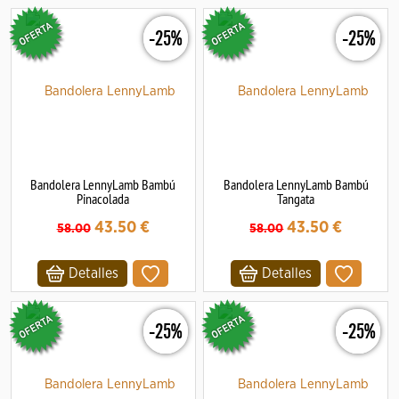
-25%
-25%
Bandolera LennyLamb Bambú
Bandolera LennyLamb Bambú
Pinacolada
Tangata
43.50
€
43.50
€
58.00
58.00
Detalles
Detalles
-25%
-25%