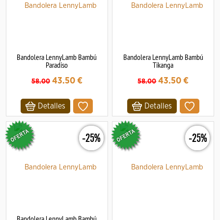
Bandolera LennyLamb Bambú
Bandolera LennyLamb Bambú
Paradiso
Tikanga
43.50
€
43.50
€
58.00
58.00
Detalles
Detalles
-25%
-25%
Bandolera LennyLamb Bambú