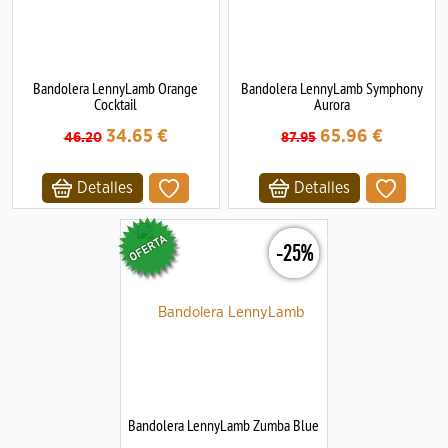
Bandolera LennyLamb Orange
Bandolera LennyLamb Symphony
Cocktail
Aurora
34.65
€
65.96
€
46.20
87.95
Detalles
Detalles
-25%
Bandolera LennyLamb Zumba Blue