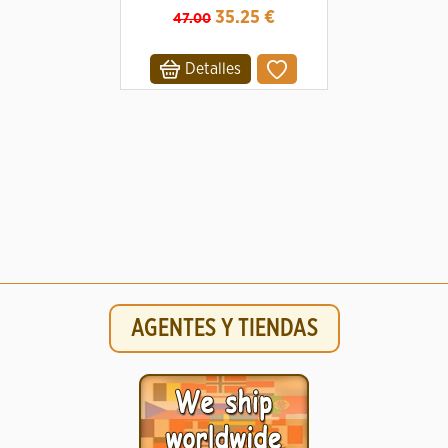
35.25
€
47.00
Detalles
AGENTES Y TIENDAS