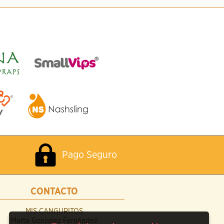
Pago Seguro
CONTACTO
MIS CANGURITOS
Marta González Fernández