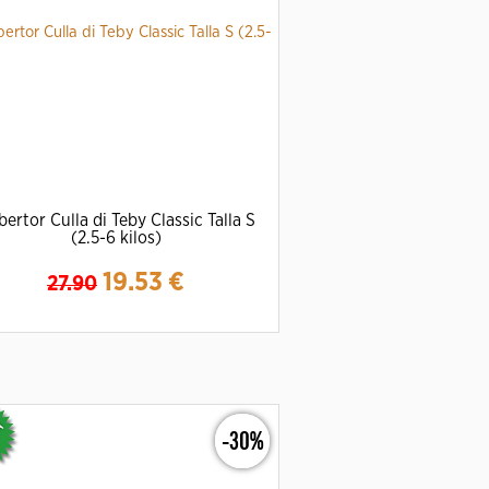
ertor Culla di Teby Classic Talla S
(2.5-6 kilos)
19.53
€
27.90
Ampliar
Detalles
-30%