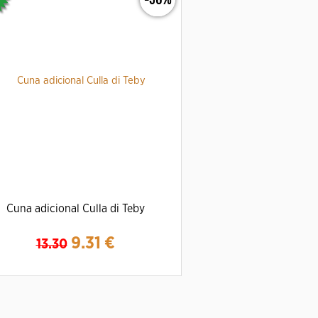
Cuna adicional Culla di Teby
9.31
€
13.30
Ampliar
Detalles