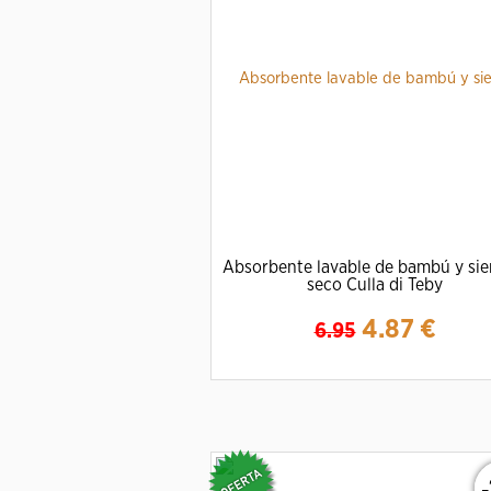
Absorbente lavable de bambú y si
seco Culla di Teby
4.87
€
6.95
Ampliar
Detalles