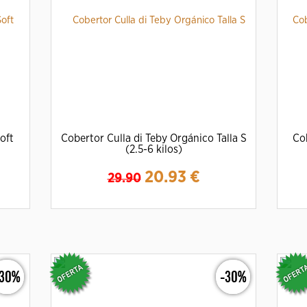
oft
Cobertor Culla di Teby Orgánico Talla S
Cob
(2.5-6 kilos)
20.93
€
29.90
Ampliar
Detalles
-30%
-30%