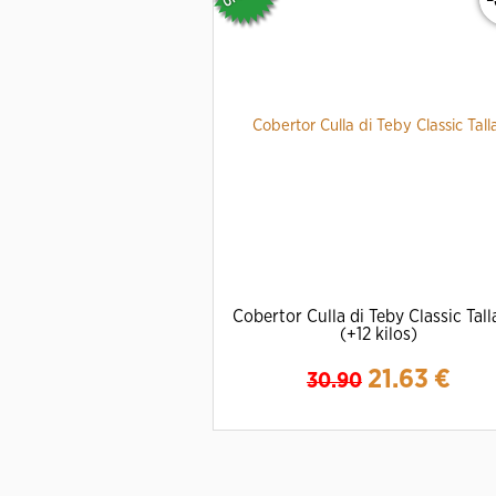
Cobertor Culla di Teby Classic Tall
(+12 kilos)
21.63
€
30.90
Ampliar
Detalles