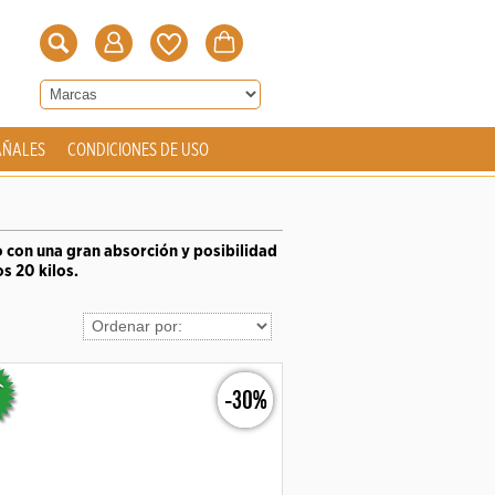
AÑALES
CONDICIONES DE USO
do con una gran absorción y posibilidad
s 20 kilos.
-30%