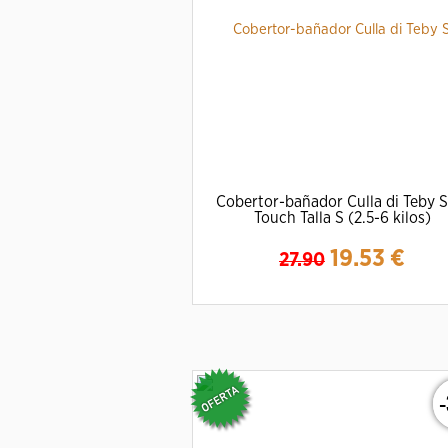
Cobertor-bañador Culla di Teby S
Touch Talla S (2.5-6 kilos)
19.53
€
27.90
Ampliar
Detalles