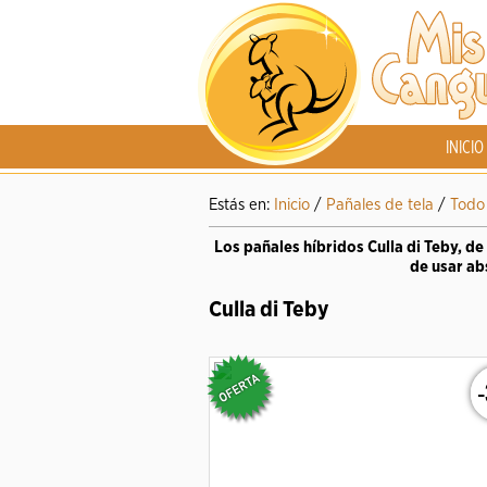
INICIO
Estás en:
Inicio
/
Pañales de tela
/
Todo 
Los pañales híbridos Culla di Teby, de
de usar ab
Culla di Teby