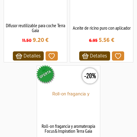
Difusor reutilizable para coche Terra
Aceite de ricino puro con aplicador
Gaia
9.20
€
5.56
€
11.50
6.95
Detalles
Detalles
-20%
Roll-on fragancia y aromaterapia
Focus&Inspiration Terra Gaia