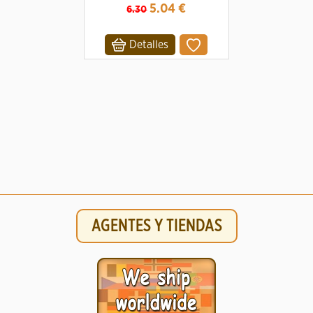
5.04
€
6.30
Detalles
AGENTES Y TIENDAS