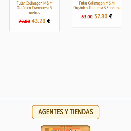
Fular Colimaçon M&M
Fular Colimaçon M&M
Orgánico Frambuesa 5
Orgánico Turquesa 3.5 metros
metros
37.80
€
63.00
43.20
€
72.00
AGENTES Y TIENDAS