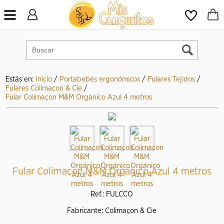
Estás en:
Inicio
/
Portabebés ergonómicos
/
Fulares Tejidos
/
Fulares Colimaçon & Cie
/
Fular Colimaçon M&M Orgánico Azul 4 metros
Fular Colimaçon M&M Orgánico Azul 4 metros
Ref.: FULCCO
Fabricante: Colimaçon & Cie