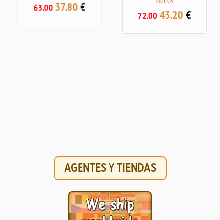
metros
37.80
€
63.00
43.20
€
72.00
AGENTES Y TIENDAS