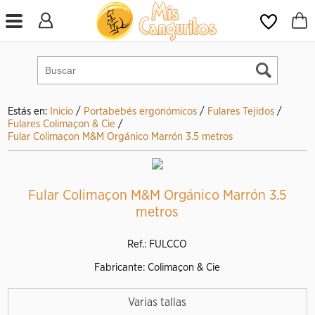
Estás en:
Inicio
/
Portabebés ergonómicos
/
Fulares Tejidos
/
Fulares Colimaçon & Cie
/
Fular Colimaçon M&M Orgánico Marrón 3.5 metros
Fular Colimaçon M&M Orgánico Marrón 3.5
metros
Ref.: FULCCO
Fabricante: Colimaçon & Cie
Varias tallas