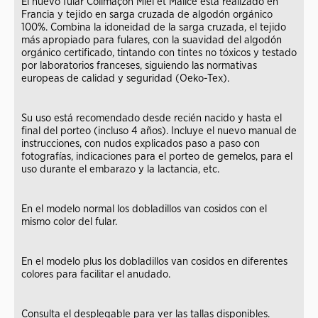
El nuevo fular Colimaçon Miel et Malice está realizado en
Francia y tejido en sarga cruzada de algodón orgánico
100%. Combina la idoneidad de la sarga cruzada, el tejido
más apropiado para fulares, con la suavidad del algodón
orgánico certificado, tintando con tintes no tóxicos y testado
por laboratorios franceses, siguiendo las normativas
europeas de calidad y seguridad (Oeko-Tex).
Su uso está recomendado desde recién nacido y hasta el
final del porteo (incluso 4 años). Incluye el nuevo manual de
instrucciones, con nudos explicados paso a paso con
fotografías, indicaciones para el porteo de gemelos, para el
uso durante el embarazo y la lactancia, etc.
En el modelo normal los dobladillos van cosidos con el
mismo color del fular.
En el modelo plus los dobladillos van cosidos en diferentes
colores para facilitar el anudado.
Consulta el desplegable para ver las tallas disponibles.