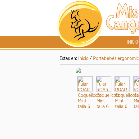
INICIO
Estás en:
Inicio
/
Portabebés ergonómic