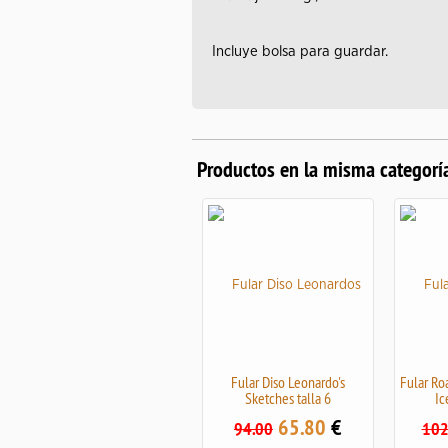
Incluye bolsa para guardar.
Productos en la misma categorí
Fular Diso Leonardo's
Fular Roa
Sketches talla 6
Ic
65.80
€
94.00
102