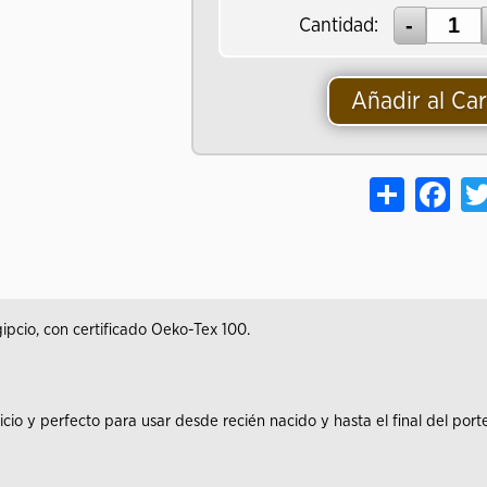
Cantidad:
Añadir al Car
Share
Face
pcio, con certificado Oeko-Tex 100.
nicio y perfecto para usar desde recién nacido y hasta el final del port