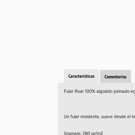
Características
Comentarios
Fular Roar 100% algodón peinado egi
Un fular resistente, suave desde el i
Gramaje: 280 gr/m2