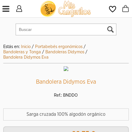
Estás en:
Inicio
/
Portabebés ergonómicos
/
Bandoleras y Tonga
/
Bandoleras Didymos
/
Bandolera Didymos Eva
Bandolera Didymos Eva
Ref.: BNDDO
Sarga cruzada 100% algodón orgánico