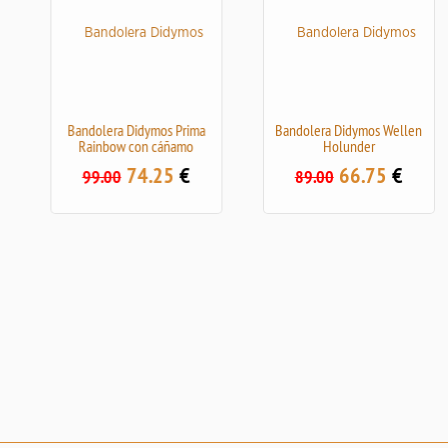
Bandolera Didymos Prima
Bandolera Didymos Wellen
Rainbow con cáñamo
Holunder
74.25
€
66.75
€
99.00
89.00