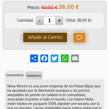
36.00
€
60.00
€
Precio:
Cantidad:
(Total:
36.00
€)
Añadir al Carrito
Share
Facebook
Twitter
WhatsApp
Email
Características
Comentarios
Nona Woven es una joven empresa de los Países Bajos que
ha apostado por la fabricación europea y los precios
asequibles sin perder en calidad ni en comodidad,
acercando el porteo a todo el mundo. Los fulares Nona
están tejidos en jacquard 100% algodón pre-lavado, por lo
que no encojen. Llevan dobladillos hacia ambos lados por lo