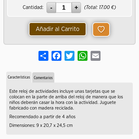
Cantidad:
(Total:
17.00
€)
Añadir al Carrito
Share
Facebook
Twitter
WhatsApp
Email
Características
Comentarios
Este reloj de actividades incluye unas tarjetas que se
colocan en la parte de arriba del reloj de manera que los
niños deberán casar la hora con la actividad. Juguete
fabricado con madera reciclada.
Recomendado a partir de 4 años
Dimensiones: 9 x 20,7 x 24,5 cm