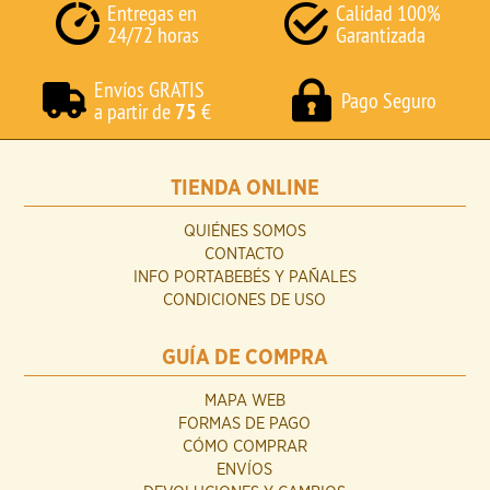
Entregas en
Calidad 100%
24/72 horas
Garantizada
Envíos GRATIS
Pago Seguro
a partir de
75
€
TIENDA ONLINE
QUIÉNES SOMOS
CONTACTO
INFO PORTABEBÉS Y PAÑALES
CONDICIONES DE USO
GUÍA DE COMPRA
MAPA WEB
FORMAS DE PAGO
CÓMO COMPRAR
ENVÍOS