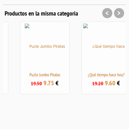
<
>
Productos en la misma categoría
Puzle Jumbo Piratas
¿Qué tiempo hace hoy?
9.75
€
9.60
€
19.50
19.20