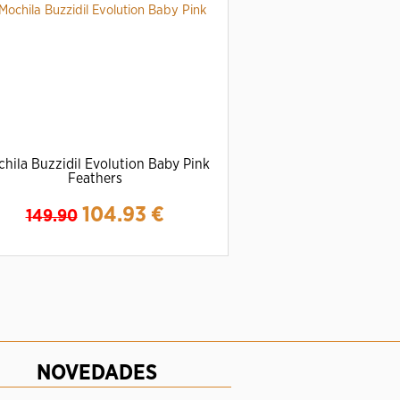
hila Buzzidil Evolution Baby Pink
Feathers
104.93
€
149.90
Ampliar
Detalles
NOVEDADES