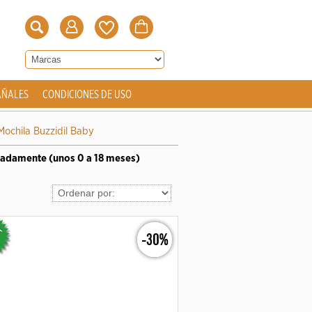
AÑALES
CONDICIONES DE USO
Mochila Buzzidil Baby
imadamente (unos 0 a 18 meses)
-30%