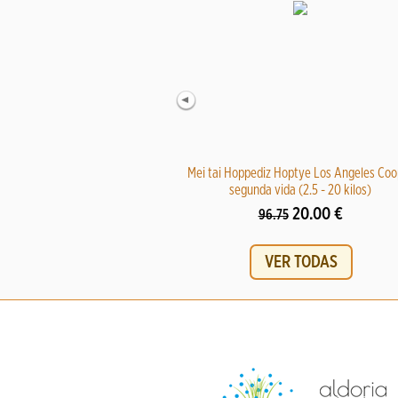
Mei tai Hoppediz Hoptye Los Angeles Coo
segunda vida (2.5 - 20 kilos)
20.00 €
96.75
VER TODAS