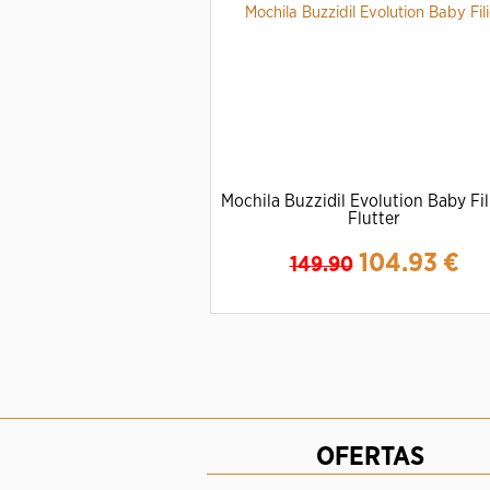
Mochila Buzzidil Evolution Baby Fil
Flutter
104.93
€
149.90
Ampliar
Detalles
OFERTAS