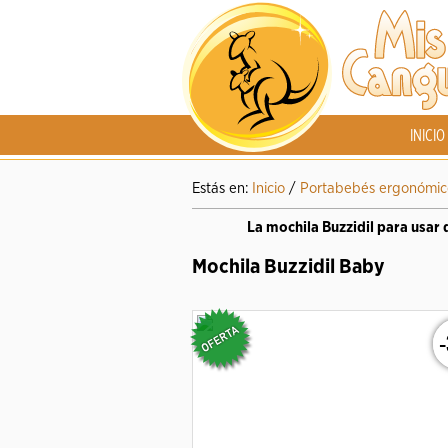
INICIO
Estás en:
Inicio
/
Portabebés ergonómic
La mochila Buzzidil para usar
Mochila Buzzidil Baby