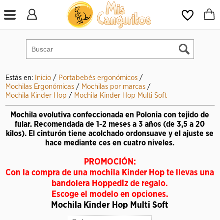
Estás en:
Inicio
/
Portabebés ergonómicos
/
Mochilas Ergonómicas
/
Mochilas por marcas
/
Mochila Kinder Hop
/
Mochila Kinder Hop Multi Soft
Mochila evolutiva confeccionada en Polonia con tejido de
fular. Recomendada de 1-2 meses a 3 años (de 3,5 a 20
kilos). El cinturón tiene acolchado ordon
suave y el ajuste se
hace mediante c
es en cuatro niveles.
PROMOCIÓN:
Con la compra de una mochila Kinder Hop te llevas una
bandolera Hoppediz de regalo.
Escoge el modelo en opciones.
Mochila Kinder Hop Multi Soft