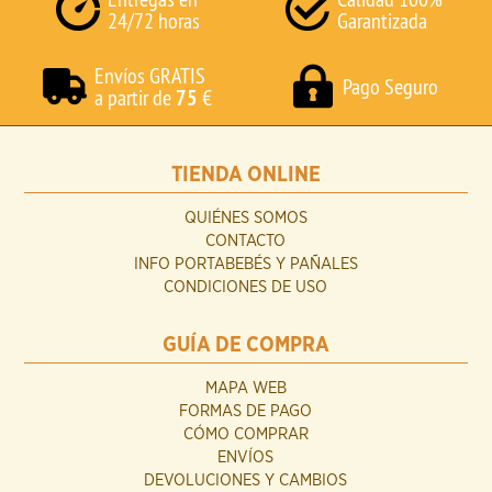
24/72 horas
Garantizada
Envíos GRATIS
Pago Seguro
a partir de
75
€
TIENDA ONLINE
QUIÉNES SOMOS
CONTACTO
INFO PORTABEBÉS Y PAÑALES
CONDICIONES DE USO
GUÍA DE COMPRA
MAPA WEB
FORMAS DE PAGO
CÓMO COMPRAR
ENVÍOS
DEVOLUCIONES Y CAMBIOS